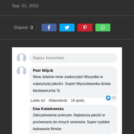
Sep. 01, 2022
Shared
0
Piotr Wójcik
Wow, totalnie mnie zaskoczyło! Wszystko w
najwyższej jakości. Super! Wyszukiwarka działa
błyskawicznie 🚀
22
Lubie to!
Odpowiedz
16 godz.
Ewa Kwiatkowska
Zdecydowanie polecam. Najlepsza jakość w
porównaniu do innych serwisów. Super szybkie
ładowanie filmów