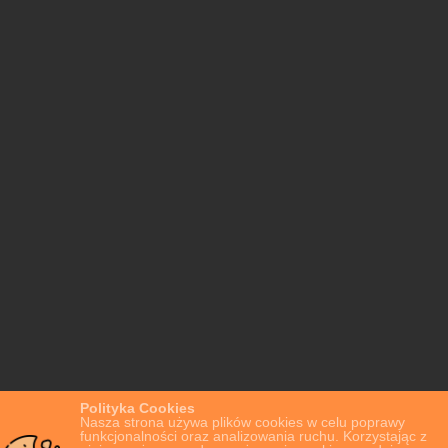
Polityka Cookies
Nasza strona używa plików cookies w celu poprawy
funkcjonalności oraz analizowania ruchu. Korzystając z