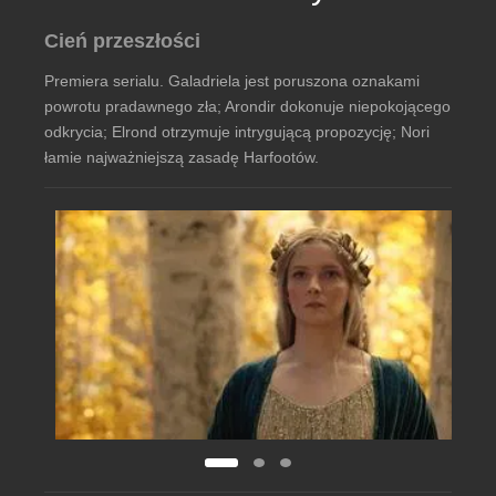
Cień przeszłości
Premiera serialu. Galadriela jest poruszona oznakami
powrotu pradawnego zła; Arondir dokonuje niepokojącego
odkrycia; Elrond otrzymuje intrygującą propozycję; Nori
łamie najważniejszą zasadę Harfootów.