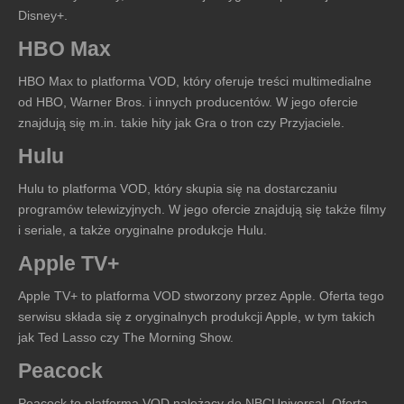
Disney+.
HBO Max
HBO Max to platforma VOD, który oferuje treści multimedialne
od HBO, Warner Bros. i innych producentów. W jego ofercie
znajdują się m.in. takie hity jak Gra o tron czy Przyjaciele.
Hulu
Hulu to platforma VOD, który skupia się na dostarczaniu
programów telewizyjnych. W jego ofercie znajdują się także filmy
i seriale, a także oryginalne produkcje Hulu.
Apple TV+
Apple TV+ to platforma VOD stworzony przez Apple. Oferta tego
serwisu składa się z oryginalnych produkcji Apple, w tym takich
jak Ted Lasso czy The Morning Show.
Peacock
Peacock to platforma VOD należący do NBCUniversal. Oferta