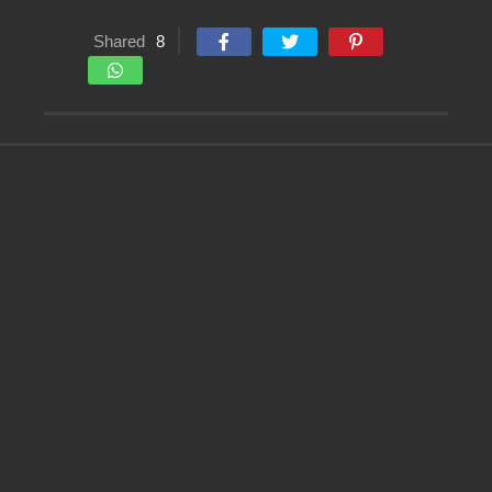
Shared
8