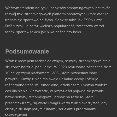
Ważnym trendem na rynku serwisów streamingowych jest także
rozwój tzw. streamingowych platform sportowych, które oferują
transmisje sportowe na żywo. Serwisy takie jak ESPN+ czy
DAZN zyskują coraz większą popularność, zwłaszcza wśród
fanów sportów takich jak piłka nożna czy boks.
Podsumowanie
Wraz z postępem technologicznym, serwisy streamingowe stają
się coraz bardziej popularne. W 2023 roku warto zapoznać się z
10 najlepszymi platformami VOD, które przedstawiliśmy
powyżej. Każdy z nich ma swoje unikalne cechy i oferuje
różnorodne treści multimedialne, dzięki czemu można znaleźć
coś dla siebie. Oczywiście, w przyszłości pojawią się pewnie
nowe serwisy streamingowe, jednak na razie te, które
przedstawiliśmy, są warte uwagi i warto z nich skorzystać, aby
cieszyć się najlepszymi filmami, serialami i programami
telewizyjnymi.