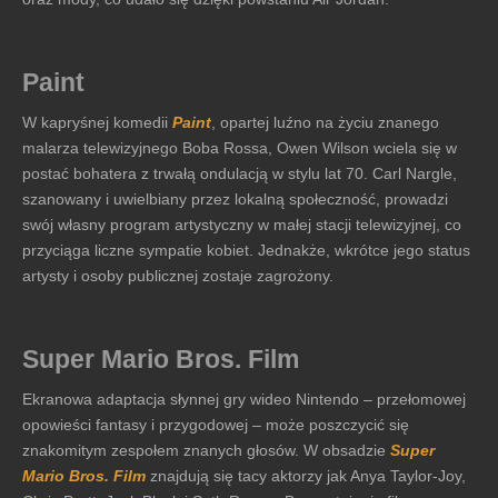
Paint
W kapryśnej komedii
Paint
, opartej luźno na życiu znanego
malarza telewizyjnego Boba Rossa, Owen Wilson wciela się w
postać bohatera z trwałą ondulacją w stylu lat 70. Carl Nargle,
szanowany i uwielbiany przez lokalną społeczność, prowadzi
swój własny program artystyczny w małej stacji telewizyjnej, co
przyciąga liczne sympatie kobiet. Jednakże, wkrótce jego status
artysty i osoby publicznej zostaje zagrożony.
Super Mario Bros. Film
Ekranowa adaptacja słynnej gry wideo Nintendo – przełomowej
opowieści fantasy i przygodowej – może poszczycić się
znakomitym zespołem znanych głosów. W obsadzie
Super
Mario Bros. Film
znajdują się tacy aktorzy jak Anya Taylor-Joy,