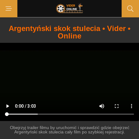
Argentyński skok stulecia • Vider •
Online
Obejrzyj trailer filmu by uruchomić i sprawdzić gdzie obejrzeć
Argentyński skok stulecia cały film po szybkiej rejestracji.