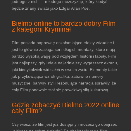
jednego z nich — młodego mężczyznę, który kiedyś
będzie znany światu jako Edgar Allan Poe.
Bielmo online to bardzo dobry Film
z kategorii Kryminał
Film posiada naprawdę oszałamiające efekty wizualne i
jest to głównie zasługa serii długich montaży, które mają
bardzo wysoką wagę pod względem historii i fabuły. Film
jest najlepszy, gdy udaje najładniejszy wygaszacz ekranu,
jaki kiedykolwiek widziałeś w swoim życiu. Elementy takie
jak przykuwająca wzrok grafika, zabawne numery
muzyczne, barwny styl i rezonująca narracja sprawiły, że
cały Film ponownie stał się prawdziwą siłą kulturową.
Gdzie zobaczyć Bielmo 2022 online
cały Film?
Czy wiesz, że film jest już dostępny i możesz go obejrzeć