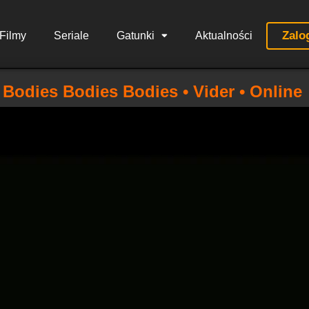
Zalo
Filmy
Seriale
Gatunki
Aktualności
Bodies Bodies Bodies • Vider • Online