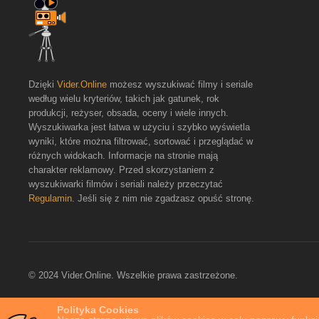
Dzięki
Vider.Online
możesz wyszukiwać filmy i seriale
według wielu kryteriów, takich jak gatunek, rok
produkcji, reżyser, obsada, oceny i wiele innych.
Wyszukiwarka jest łatwa w użyciu i szybko wyświetla
wyniki, które można filtrować, sortować i przeglądać w
różnych widokach. Informacje na stronie mają
charakter reklamowy. Przed skorzystaniem z
wyszukiwarki filmów i seriali należy przeczytać
Regulamin
. Jeśli się z nim nie zgadzasz opuść stronę.
© 2024 Vider.Online. Wszelkie prawa zastrzeżone.
Polityka Cookies