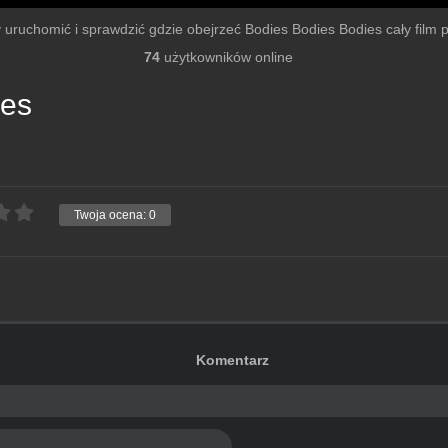
by uruchomić i sprawdzić gdzie obejrzeć Bodies Bodies Bodies cały film po
74
użytkowników online
ies
Twoja ocena:
0
Komentarz