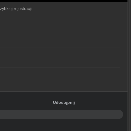
ybkiej rejestracji.
Udostępnij