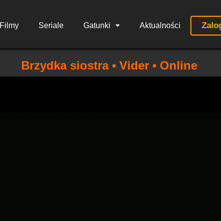
Zalo
Filmy
Seriale
Gatunki
Aktualności
Brzydka siostra • Vider • Online