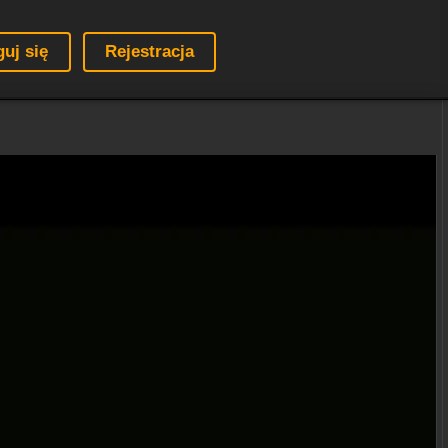
guj się
Rejestracja