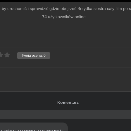
mu by uruchomić i sprawdzić gdzie obejrzeć Brzydka siostra cały film po sz
74
użytkowników online
Twoja ocena:
0
Komentarz