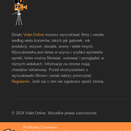
Dzięki
Vider.Online
możesz wyszukiwać filmy i seriale
według wielu kryteriów, takich jak gatunek, rok
produkcji, reżyser, obsada, oceny i wiele innych.
Wyszukiwarka jest łatwa w użyciu i szybko wyświetla
wyniki, które można filtrować, sortować i przeglądać w
różnych widokach. Informacje na stronie mają
charakter reklamowy. Przed skorzystaniem z
wyszukiwarki filmów i seriali należy przeczytać
Regulamin
. Jeśli się z nim nie zgadzasz opuść stronę.
© 2024 Vider.Online. Wszelkie prawa zastrzeżone.
Polityka Cookies