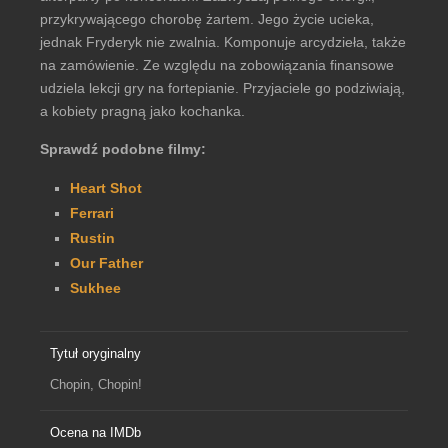
przykrywającego chorobę żartem. Jego życie ucieka,
jednak Fryderyk nie zwalnia. Komponuje arcydzieła, także
na zamówienie. Ze względu na zobowiązania finansowe
udziela lekcji gry na fortepianie. Przyjaciele go podziwiają,
a kobiety pragną jako kochanka.
Sprawdź podobne filmy:
Heart Shot
Ferrari
Rustin
Our Father
Sukhee
Tytuł oryginalny
Chopin, Chopin!
Ocena na IMDb