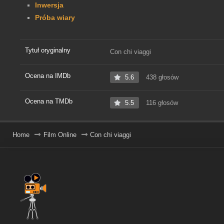
Inwersja
Próba wiary
Tytuł oryginalny
Con chi viaggi
Ocena na IMDb
5.6
438 głosów
Ocena na TMDb
5.5
116 głosów
Home
Film Online
Con chi viaggi