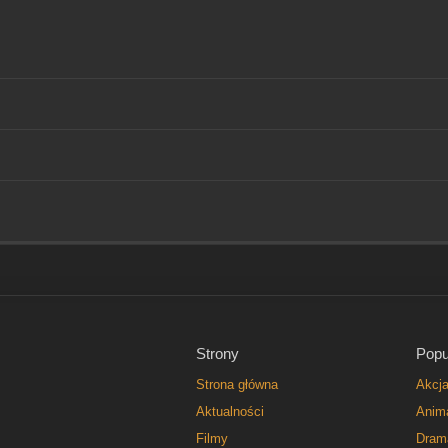
Strony
Popu
Strona główna
Akcj
Aktualności
Anim
Filmy
Dram