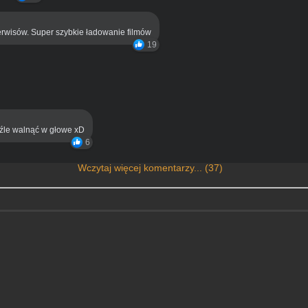
rwisów. Super szybkie ładowanie filmów
19
eźle walnąć w głowe xD
6
Wczytaj więcej komentarzy... (37)