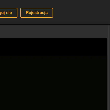
guj się
Rejestracja