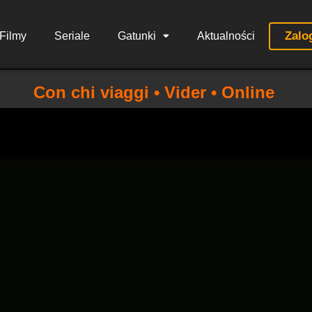
Zalo
Filmy
Seriale
Gatunki
Aktualności
Con chi viaggi • Vider • Online