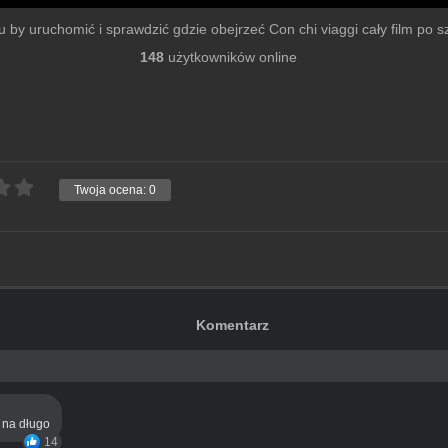
lmu by uruchomić i sprawdzić gdzie obejrzeć Con chi viaggi cały film po szy
148
użytkowników online
Twoja ocena:
0
Komentarz
ą na długo
14