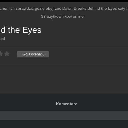
ruchomić i sprawdzić gdzie obejrzeć Dawn Breaks Behind the Eyes cały fil
97
użytkowników online
d the Eyes
ted
Twoja ocena:
0
Komentarz