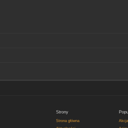
Strony
Popu
Strona główna
Akcj