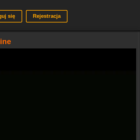
guj się
Rejestracja
ine