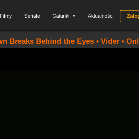
Zalo
Filmy
Seriale
Gatunki
Aktualności
n Breaks Behind the Eyes • Vider • Onl