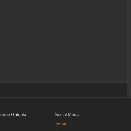
larne Gatunki
Social Media
a
Twitter