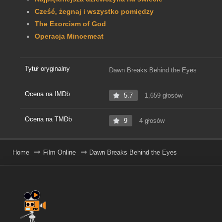
Cześć, żegnaj i wszystko pomiędzy
The Exorcism of God
Operacja Mincemeat
Tytuł oryginalny
Dawn Breaks Behind the Eyes
Ocena na IMDb
5.7
1,659 głosów
Ocena na TMDb
9
4 głosów
Home
Film Online
Dawn Breaks Behind the Eyes