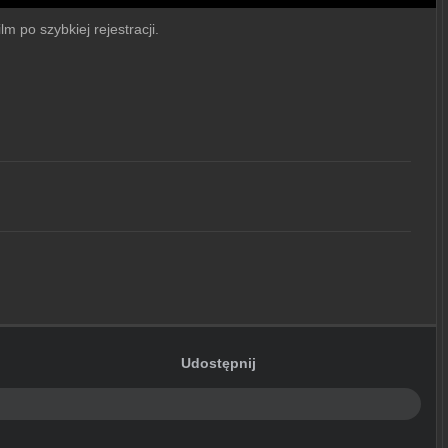
m po szybkiej rejestracji.
Udostępnij