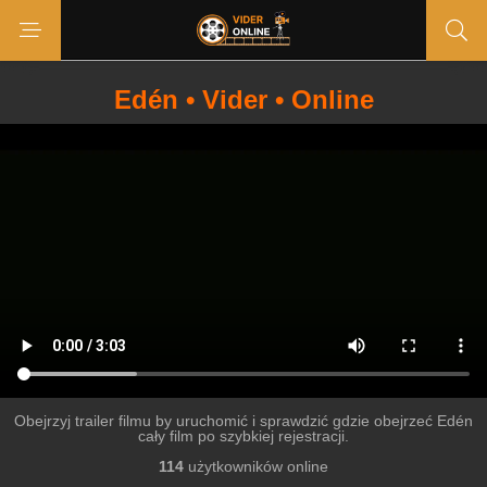
Edén • Vider • Online
Obejrzyj trailer filmu by uruchomić i sprawdzić gdzie obejrzeć Edén
cały film po szybkiej rejestracji.
114
użytkowników online