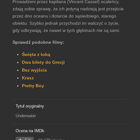
Prowadzeni przez kapitana (Vincent Cassel) ocaleńcy,
zdają sobie sprawę, że ich jedyną nadzieją jest przejście
przez dno oceanu i dotarcie do sąsiedniego, starego
obiektu. Szybko jednak przychodzi im walczyć o życie,
gdy odkrywają, że nawet w tych głębinach nie są sami.
Sprawdź podobne filmy:
Święta z tobą
Dwa bilety do Grecji
Bez wyjścia
Krasz
Pretty Boy
Tytuł oryginalny
Underwater
Ocena na IMDb