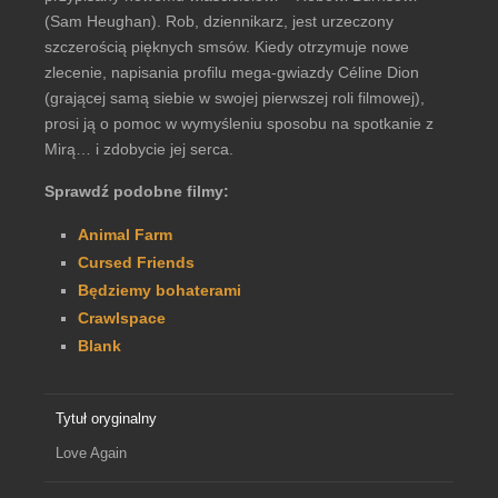
(Sam Heughan). Rob, dziennikarz, jest urzeczony
szczerością pięknych smsów. Kiedy otrzymuje nowe
zlecenie, napisania profilu mega-gwiazdy Céline Dion
(grającej samą siebie w swojej pierwszej roli filmowej),
prosi ją o pomoc w wymyśleniu sposobu na spotkanie z
Mirą… i zdobycie jej serca.
Sprawdź podobne filmy:
Animal Farm
Cursed Friends
Będziemy bohaterami
Crawlspace
Blank
Tytuł oryginalny
Love Again