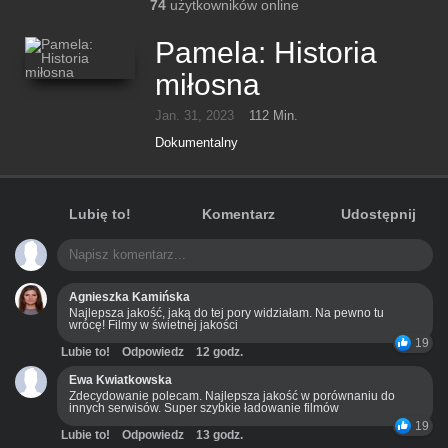
74
użytkowników online
Pamela: Historia
miłosna
Jan. 31, 2023
112 Min.
Dokumentalny
Lubię to!
Komentarz
Udostępnij
Agnieszka Kamińska
Najlepsza jakość, jaką do tej pory widziałam. Na pewno tu
wrócę! Filmy w świetnej jakości
19
Lubie to!
Odpowiedz
12 godz.
Ewa Kwiatkowska
Zdecydowanie polecam. Najlepsza jakość w porównaniu do
innych serwisów. Super szybkie ładowanie filmów
19
Lubie to!
Odpowiedz
13 godz.