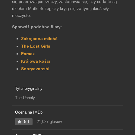
się przerażające rzeczy, zastanawia się, czy cuda te są
dziełem Matki Bożej, czy kryją się za tym jakieś siły
nieczyste.
Sprawdź podobne filmy:
Zakręcona miłość
The Lost Girls
Faraaz
Królowa kości
Sooryavanshi
Tytuł oryginalny
The Unholy
Ocena na IMDb
5.1
21,027 głosów