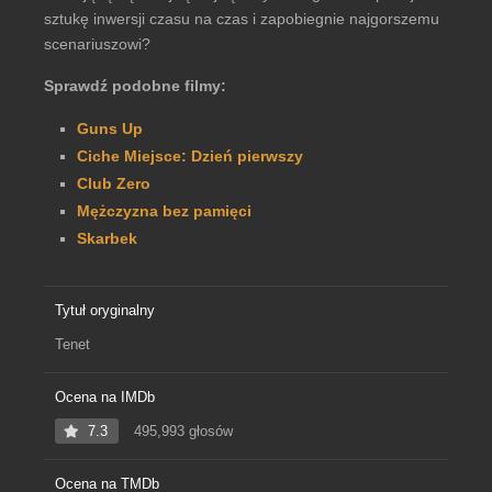
sztukę inwersji czasu na czas i zapobiegnie najgorszemu
scenariuszowi?
Sprawdź podobne filmy:
Guns Up
Ciche Miejsce: Dzień pierwszy
Club Zero
Mężczyzna bez pamięci
Skarbek
Tytuł oryginalny
Tenet
Ocena na IMDb
7.3
495,993 głosów
Ocena na TMDb