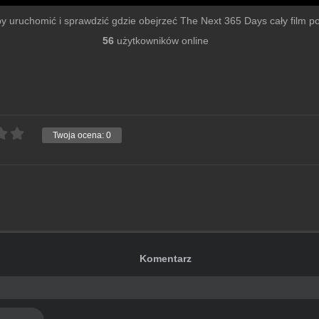
 by uruchomić i sprawdzić gdzie obejrzeć The Next 365 Days cały film po 
56
użytkowników online
Twoja ocena:
0
Komentarz