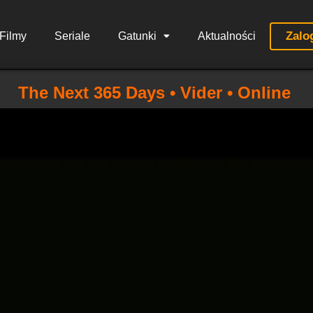
Zalo
Filmy
Seriale
Gatunki
Aktualności
The Next 365 Days • Vider • Online