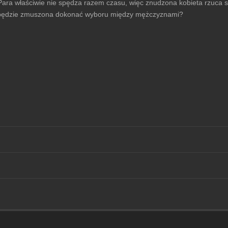
Para właściwie nie spędza razem czasu, więc znudzona kobieta rzuca s
zy będzie zmuszona dokonać wyboru między mężczyznami?