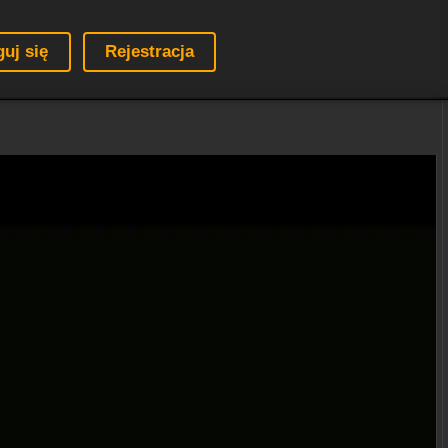
guj się
Rejestracja