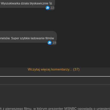
! Wyszukiwarka działa błyskawicznie 🚀
22
rwisów. Super szybkie ładowanie filmów
19
Wczytaj więcej komentarzy... (37)
 pierwszego filmu, w którym prezenter MSNBC opowiada o uniesieniu 