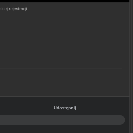
iej rejestracji.
Udostępnij