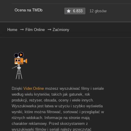
Ocena na TMDb
6.833
12 głosów
Home
Film Online
Zaćmiony
Dzięki
Vider.Online
możesz wyszukiwać filmy i seriale
według wielu kryteriów, takich jak gatunek, rok
produkcji, reżyser, obsada, oceny i wiele innych.
Wyszukiwarka jest łatwa w użyciu i szybko wyświetla
wyniki, które można filtrować, sortować i przeglądać w
różnych widokach. Informacje na stronie mają
charakter reklamowy. Przed skorzystaniem z
wyszukiwarki filmów i seriali należy przeczytać