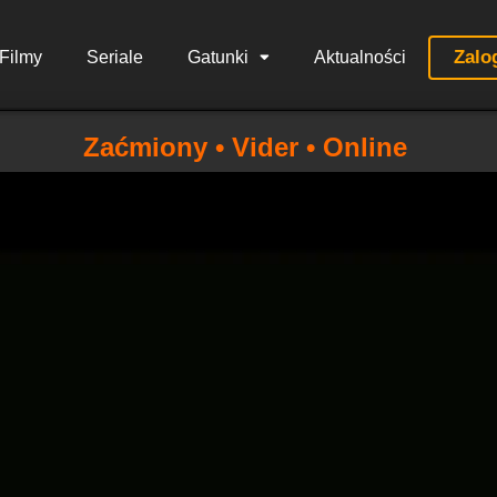
Zalo
Filmy
Seriale
Gatunki
Aktualności
Zaćmiony • Vider • Online