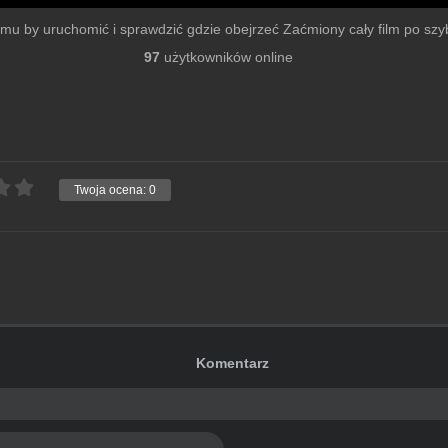
filmu by uruchomić i sprawdzić gdzie obejrzeć Zaćmiony cały film po szybk
97
użytkowników online
Twoja ocena:
0
Komentarz