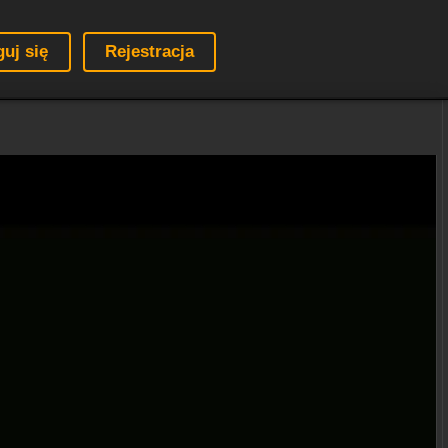
guj się
Rejestracja