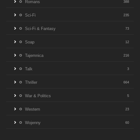
Romans
388
Sci-Fi
235
Sci-Fi & Fantasy
73
Soap
12
Tajemnica
216
Talk
3
Thriller
664
War & Politics
5
Western
23
Wojenny
60