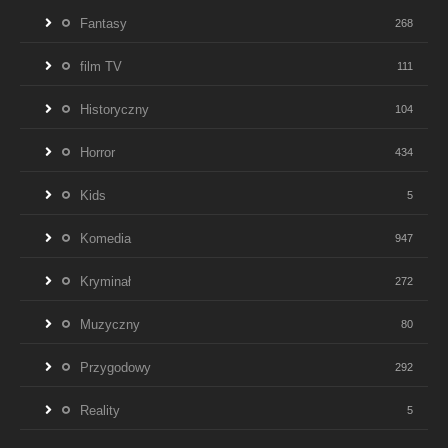
Fantasy
268
film TV
111
Historyczny
104
Horror
434
Kids
5
Komedia
947
Kryminał
272
Muzyczny
80
Przygodowy
292
Reality
5