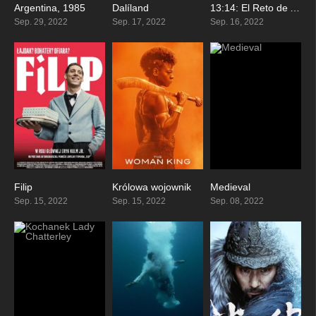
Argentina, 1985
Dalíland
13:14: El Reto de Ayudar
8.1
6.6
4.6
Sep. 29, 2022
Sep. 17, 2022
Sep. 16, 2022
Filip
Królowa wojownik
Medieval
7.5
6.7
6
Sep. 15, 2022
Sep. 15, 2022
Sep. 08, 2022