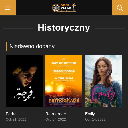
Historyczny
Niedawno dodany
Farha
Retrograde
Emily
8.3
8.4
7.3
Oct. 21, 2022
Oct. 17, 2022
Oct. 14, 2022