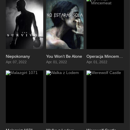
Niepokonany
You Won’t Be Alone
Operacja Mincemeat
6.7
6.3
6.6
Apr. 07, 2022
Apr. 01, 2022
Apr. 01, 2022