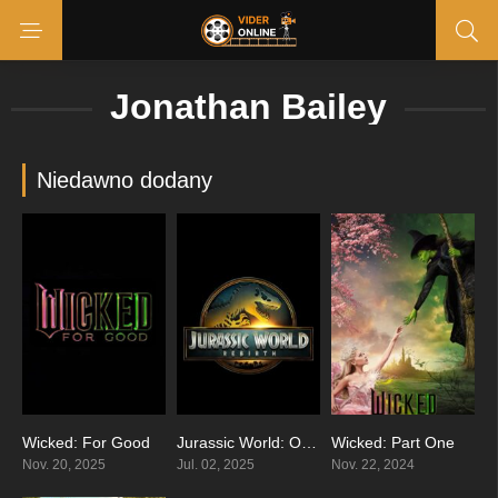
Jonathan Bailey
Niedawno dodany
Wicked: For Good
Jurassic World: Odrodzenie
Wicked: Part One
0
0
0
Nov. 20, 2025
Jul. 02, 2025
Nov. 22, 2024