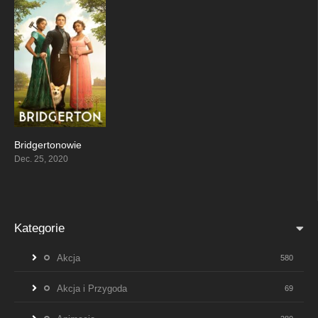
Bridgertonowie
8.197
Dec. 25, 2020
Kategorie
Akcja
580
Akcja i Przygoda
69