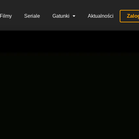
Zalo
Filmy
Seriale
Gatunki
Aktualności