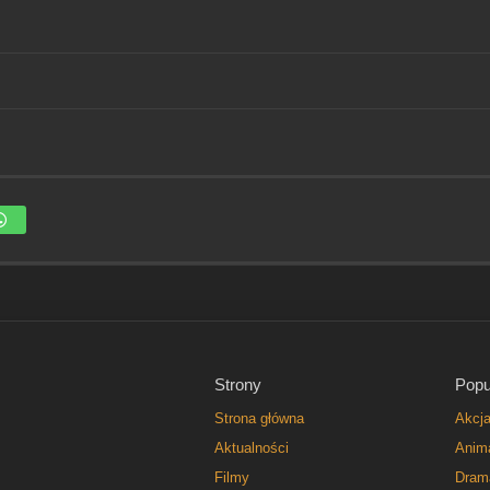
Strony
Popu
Strona główna
Akcj
Aktualności
Anim
Filmy
Dram