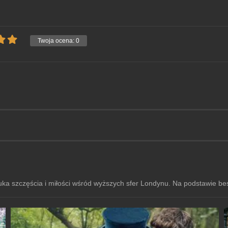
Twoja ocena:
0
a szczęścia i miłości wśród wyższych sfer Londynu. Na podstawie best