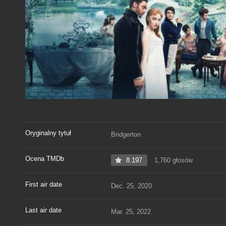
Oryginalny tytuł
Bridgerton
Ocena TMDb
8.197
1,760 głosów
First air date
Dec. 25, 2020
Last air date
Mar. 25, 2022