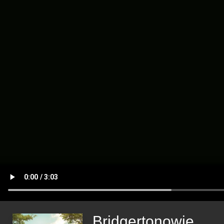
Bridgertonowie