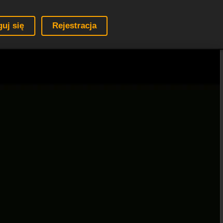
guj się
Rejestracja