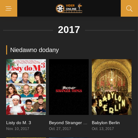
2017
Niedawno dodany
Listy do M. 3
Beyond Stranger Things
Babylon Berlin
5.5
7.539
7.85
Nov. 10, 2017
Oct. 27, 2017
Oct. 13, 2017