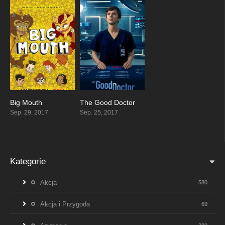
Big Mouth
The Good Doctor
7.848
8.526
Sep. 29, 2017
Sep. 25, 2017
Kategorie
Akcja
580
Akcja i Przygoda
69