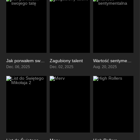
Jak porwałem swojego tatę
Zagubiony talent
Wartość sentymentalna
0
8.1
8
Dec. 06, 2025
Dec. 02, 2025
Aug. 20, 2025