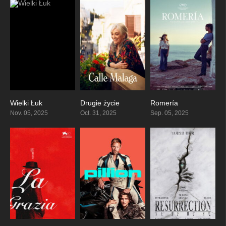
Wielki Łuk
Drugie życie
Romería
6.9
7.2
0
Nov. 05, 2025
Oct. 31, 2025
Sep. 05, 2025