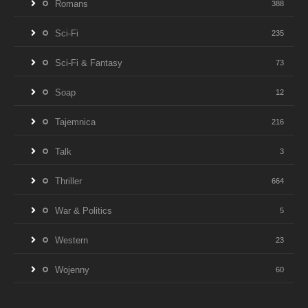
Romans
388
Sci-Fi
235
Sci-Fi & Fantasy
73
Soap
12
Tajemnica
216
Talk
3
Thriller
664
War & Politics
5
Western
23
Wojenny
60