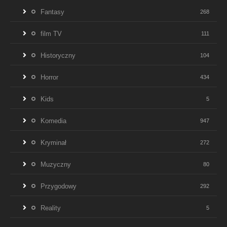
Fantasy
268
film TV
111
Historyczny
104
Horror
434
Kids
5
Komedia
947
Kryminał
272
Muzyczny
80
Przygodowy
292
Reality
5