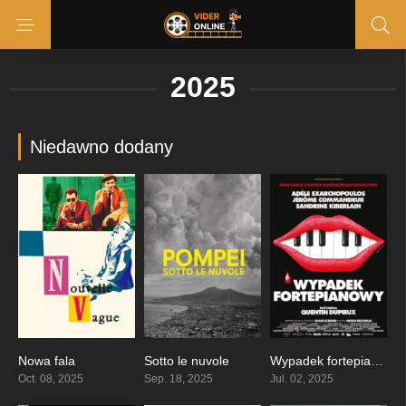
2025
Niedawno dodany
Nowa fala
Sotto le nuvole
Wypadek fortepianowy
7.3
6.9
6.4
Oct. 08, 2025
Sep. 18, 2025
Jul. 02, 2025