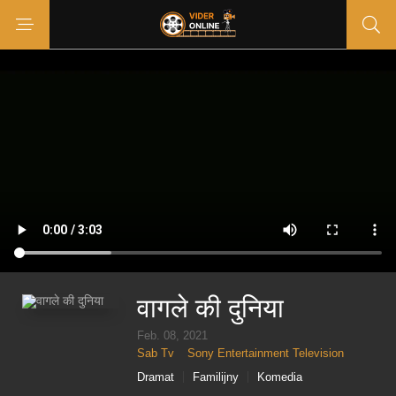
वागले की दुनिया
Feb. 08, 2021
Sab Tv
Sony Entertainment Television
Dramat
Familijny
Komedia