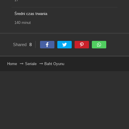
Średni czas trwania
140 minut
Shared
8
Home
Seriale
Baht Oyunu