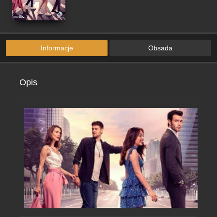
Informacje
Obsada
Opis