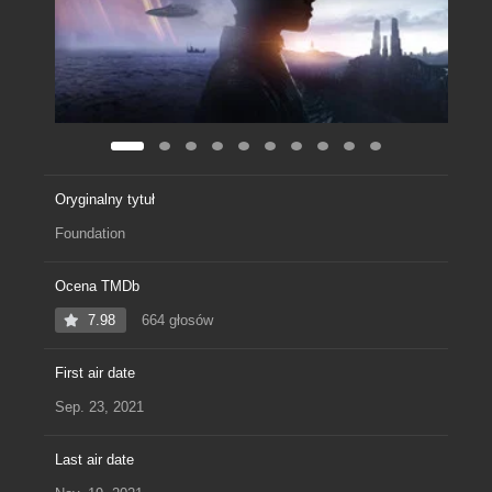
Oryginalny tytuł
Foundation
Ocena TMDb
7.98
664 głosów
First air date
Sep. 23, 2021
Last air date