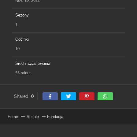
Nov. 19, 2021
Sezony
1
Odcinki
10
Średni czas trwania
55 minut
Shared
0
Home
Seriale
Fundacja