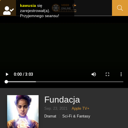
kawusia
się
zarejestrował(a).
Przyjemnego seansu!
Fundacja
Sep. 23, 2021
Apple TV+
Dramat
Sci-Fi & Fantasy