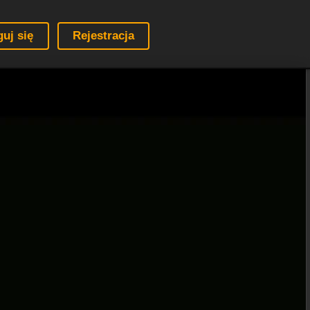
guj się
Rejestracja