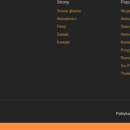
Strony
Popu
Strona główna
Akcj
Aktualności
Anim
Filmy
Dram
Seriale
Horro
Kontakt
Kome
Przy
Roma
Sci-F
Thrill
Polityka