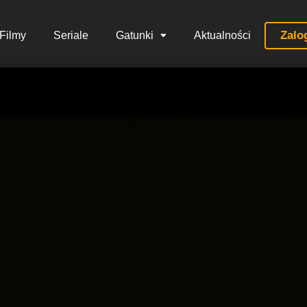
Zalo
Filmy
Seriale
Gatunki
Aktualności