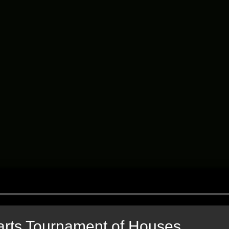
arts Tournament of Houses