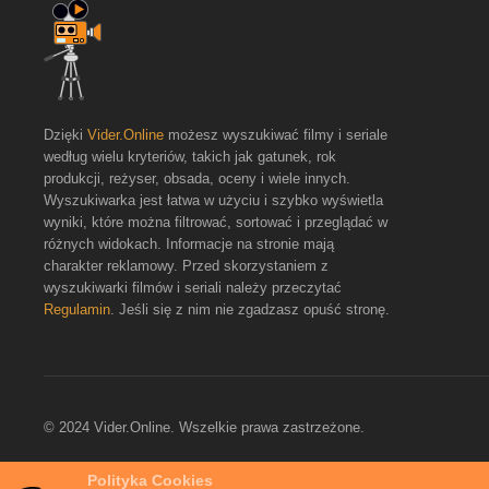
Dzięki
Vider.Online
możesz wyszukiwać filmy i seriale
według wielu kryteriów, takich jak gatunek, rok
produkcji, reżyser, obsada, oceny i wiele innych.
Wyszukiwarka jest łatwa w użyciu i szybko wyświetla
wyniki, które można filtrować, sortować i przeglądać w
różnych widokach. Informacje na stronie mają
charakter reklamowy. Przed skorzystaniem z
wyszukiwarki filmów i seriali należy przeczytać
Regulamin
. Jeśli się z nim nie zgadzasz opuść stronę.
© 2024 Vider.Online. Wszelkie prawa zastrzeżone.
Polityka Cookies