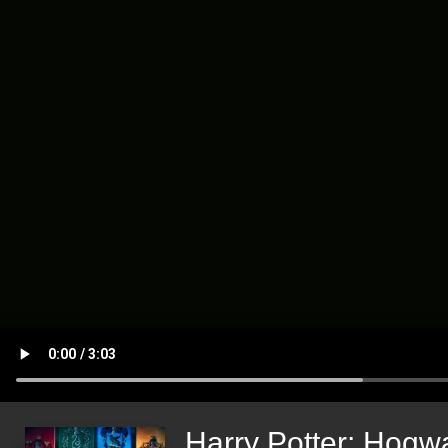
Harry Potter: Hogw