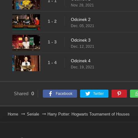
1 - 1
Nov. 28, 2021
Odcinek 2
1 - 2
Dec. 05, 2021
Odcinek 3
1 - 3
Dec. 12, 2021
Odcinek 4
1 - 4
Dec. 19, 2021
Shared
0
Facebook
Twitter
Home
Seriale
Harry Potter: Hogwarts Tournament of Houses