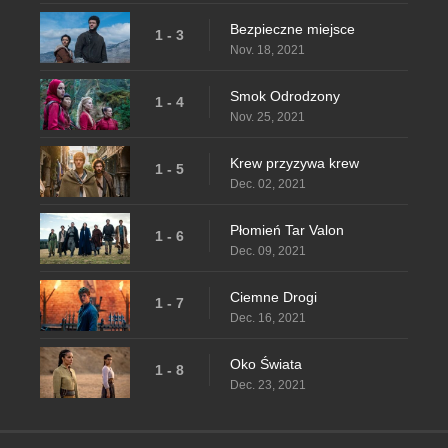
Bezpieczne miejsce
1 - 3
Nov. 18, 2021
Smok Odrodzony
1 - 4
Nov. 25, 2021
Krew przyzywa krew
1 - 5
Dec. 02, 2021
Płomień Tar Valon
1 - 6
Dec. 09, 2021
Ciemne Drogi
1 - 7
Dec. 16, 2021
Oko Świata
1 - 8
Dec. 23, 2021