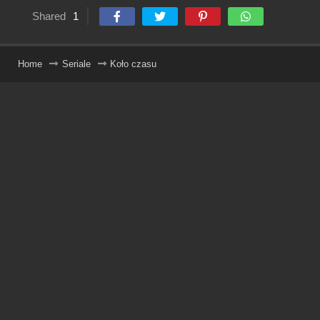
Shared
1
Home
Seriale
Koło czasu