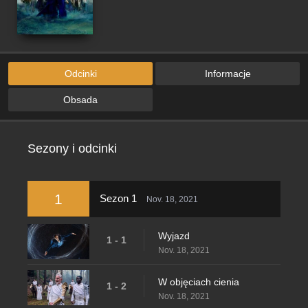
Odcinki
Informacje
Obsada
Sezony i odcinki
1
Sezon 1
Nov. 18, 2021
Wyjazd
1 - 1
Nov. 18, 2021
W objęciach cienia
1 - 2
Nov. 18, 2021