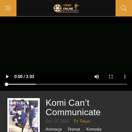
Komi Can’t
Communicate
Oct. 07, 2021
TV Tokyo
Animacja
Dramat
Komedia