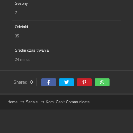
Sezony
2
Odcinki
35
Średni czas trwania
24 minut
Shared
0
Home
Seriale
Komi Can’t Communicate