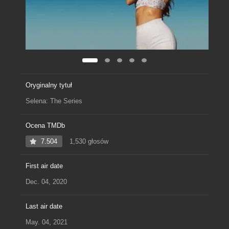
Oryginalny tytuł
Selena: The Series
Ocena TMDb
7.504
1,530 głosów
First air date
Dec. 04, 2020
Last air date
May. 04, 2021