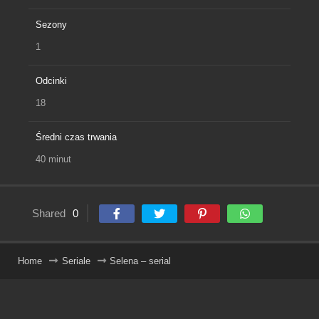
Sezony
1
Odcinki
18
Średni czas trwania
40 minut
Shared
0
Home
Seriale
Selena – serial