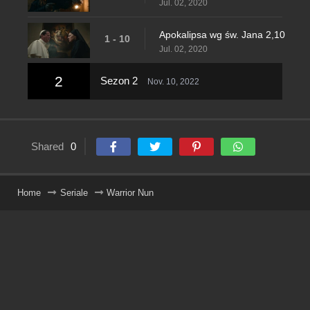
Jul. 02, 2020
Apokalipsa wg św. Jana 2,10
1 - 10
Jul. 02, 2020
2
Sezon 2
Nov. 10, 2022
Shared
0
Home
Seriale
Warrior Nun