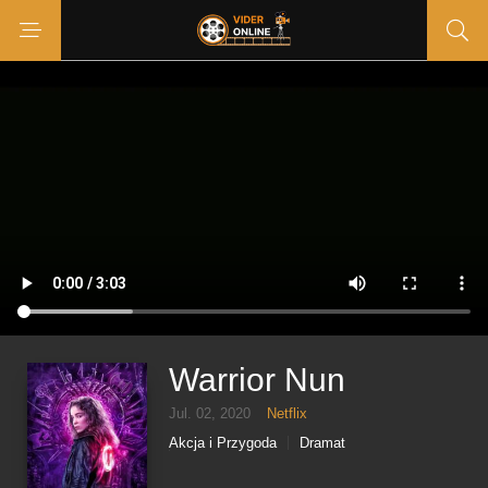
Warrior Nun
Jul. 02, 2020
Netflix
Akcja i Przygoda
Dramat
Sci-Fi & Fantasy