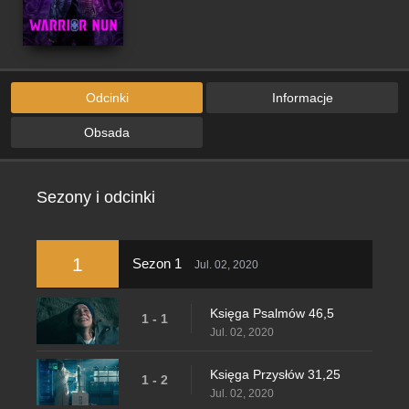
Odcinki
Informacje
Obsada
Sezony i odcinki
1
Sezon 1
Jul. 02, 2020
Księga Psalmów 46,5
1 - 1
Jul. 02, 2020
Księga Przysłów 31,25
1 - 2
Jul. 02, 2020