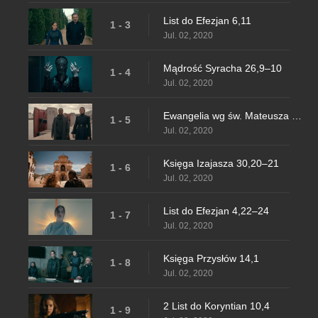
List do Efezjan 6,11
1 - 3
Jul. 02, 2020
Mądrość Syracha 26,9–10
1 - 4
Jul. 02, 2020
Ewangelia wg św. Mateusza 7,13
1 - 5
Jul. 02, 2020
Księga Izajasza 30,20–21
1 - 6
Jul. 02, 2020
List do Efezjan 4,22–24
1 - 7
Jul. 02, 2020
Księga Przysłów 14,1
1 - 8
Jul. 02, 2020
2 List do Koryntian 10,4
1 - 9