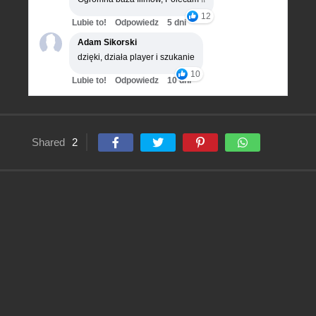
12
Lubie to!
Odpowiedz
5 dni
Adam Sikorski
dzięki, działa player i szukanie
10
Lubie to!
Odpowiedz
10 dni
Shared
2