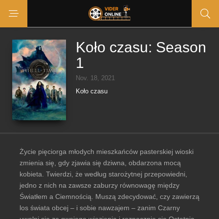
Koło czasu: Season
1
Nov. 18, 2021
Koło czasu
Życie pięciorga młodych mieszkańców pasterskiej wioski
zmienia się, gdy zjawia się dziwna, obdarzona mocą
kobieta. Twierdzi, że według starożytnej przepowiedni,
jedno z nich na zawsze zaburzy równowagę między
Światłem a Ciemnością. Muszą zdecydować, czy zawierzą
los świata obcej – i sobie nawzajem – zanim Czarny