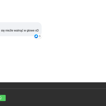
 się nieźle walnąć w głowe xD
6