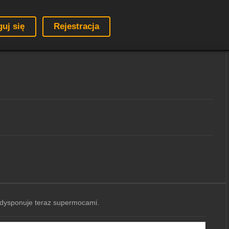
guj się
Rejestracja
y dysponuje teraz supermocami.