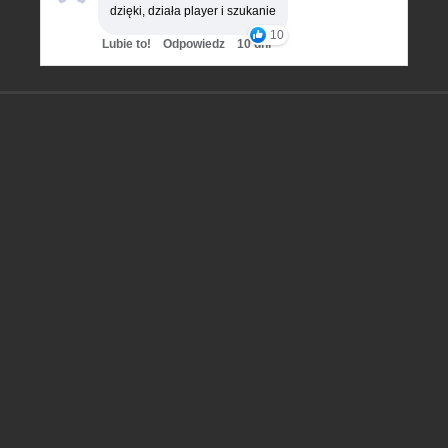
dzięki, działa player i szukanie
10
Lubie to!
Odpowiedz
10 dni