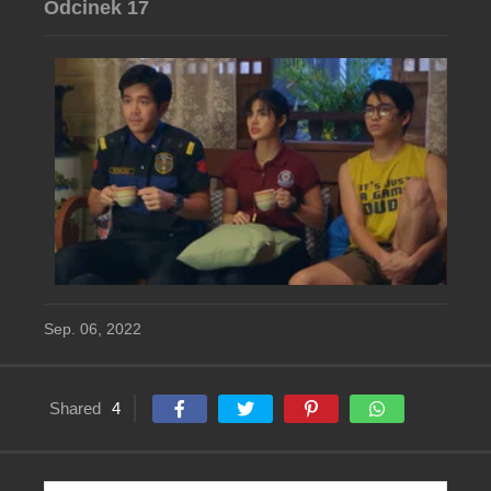
Odcinek 17
Sep. 06, 2022
Shared
4