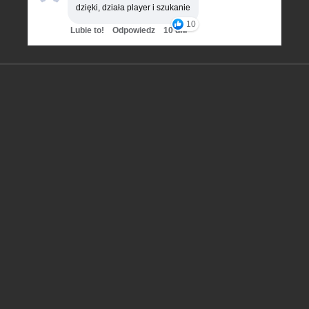
dzięki, działa player i szukanie
10
Lubie to!
Odpowiedz
10 dni