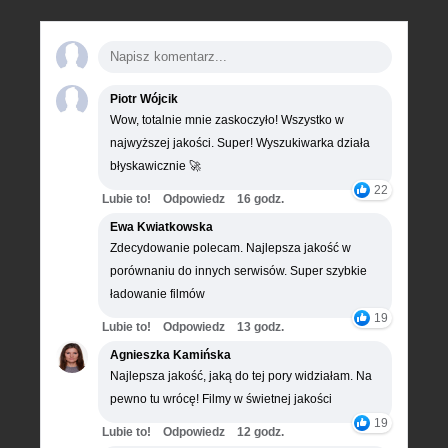
Piotr Wójcik
Wow, totalnie mnie zaskoczyło! Wszystko w
najwyższej jakości. Super! Wyszukiwarka działa
błyskawicznie 🚀
22
Lubie to!
Odpowiedz
16 godz.
Ewa Kwiatkowska
Zdecydowanie polecam. Najlepsza jakość w
porównaniu do innych serwisów. Super szybkie
ładowanie filmów
19
Lubie to!
Odpowiedz
13 godz.
Agnieszka Kamińska
Najlepsza jakość, jaką do tej pory widziałam. Na
pewno tu wrócę! Filmy w świetnej jakości
19
Lubie to!
Odpowiedz
12 godz.