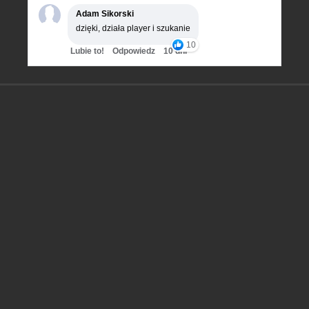
Adam Sikorski
dzięki, działa player i szukanie
10
Lubie to!
Odpowiedz
10 dni