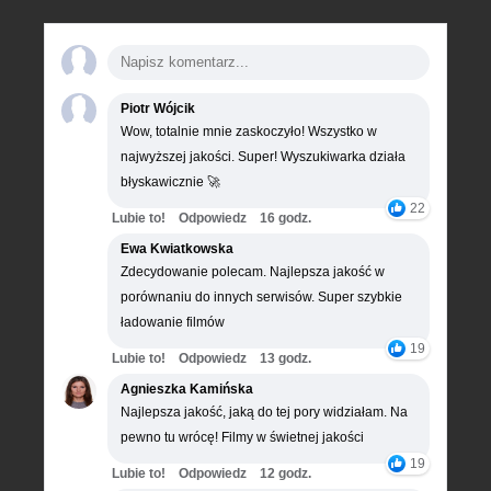
Piotr Wójcik
Wow, totalnie mnie zaskoczyło! Wszystko w
najwyższej jakości. Super! Wyszukiwarka działa
błyskawicznie 🚀
22
Lubie to!
Odpowiedz
16 godz.
Ewa Kwiatkowska
Zdecydowanie polecam. Najlepsza jakość w
porównaniu do innych serwisów. Super szybkie
ładowanie filmów
19
Lubie to!
Odpowiedz
13 godz.
Agnieszka Kamińska
Najlepsza jakość, jaką do tej pory widziałam. Na
pewno tu wrócę! Filmy w świetnej jakości
19
Lubie to!
Odpowiedz
12 godz.