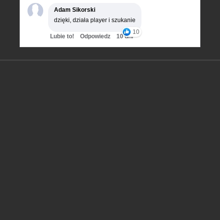
Adam Sikorski
dzięki, działa player i szukanie
10
Lubie to!
Odpowiedz
10 dni