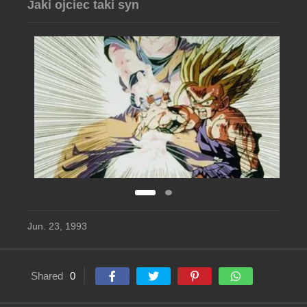
Jaki ojciec taki syn
Jun. 23, 1993
Shared
0