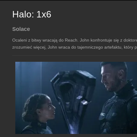
Halo: 1x6
Solace
Ocaleni z bitwy wracają do Reach. John konfrontuje się z dokto
zrozumieć więcej, John wraca do tajemniczego artefaktu, któr