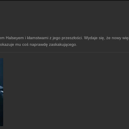
rem Halseyem i kłamstwami z jego przeszłości. Wydaje się, że nowy wi
y pokazuje mu coś naprawdę zaskakującego.