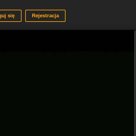
guj się
Rejestracja