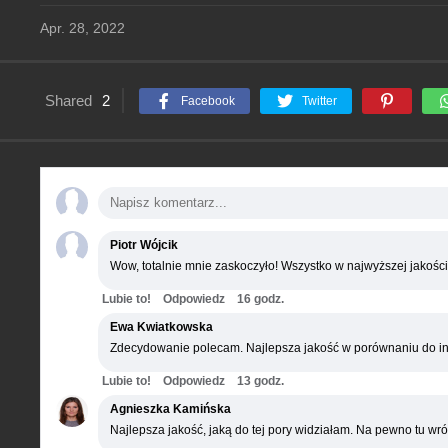
Apr. 28, 2022
Shared
2
Facebook
Twitter
Piotr Wójcik
Wow, totalnie mnie zaskoczyło! Wszystko w najwyższej jakości
Lubie to!
Odpowiedz
16 godz.
Ewa Kwiatkowska
Zdecydowanie polecam. Najlepsza jakość w porównaniu do in
Lubie to!
Odpowiedz
13 godz.
Agnieszka Kamińska
Najlepsza jakość, jaką do tej pory widziałam. Na pewno tu wró