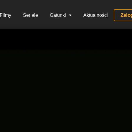
Zalo
Filmy
Seriale
Gatunki
Aktualności