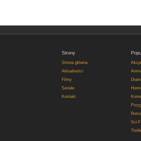
Strony
Popu
Strona główna
Akcj
Aktualności
Anim
Filmy
Dram
Seriale
Horro
Kontakt
Kome
Przy
Roma
Sci-F
Thrill