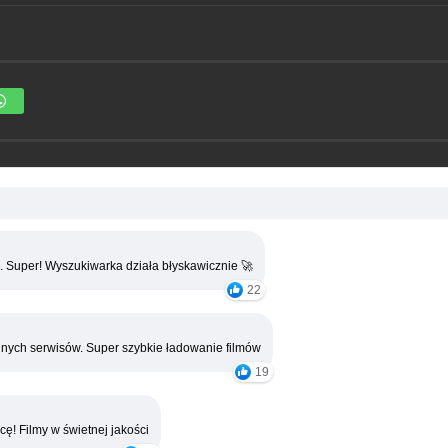
. Super! Wyszukiwarka działa błyskawicznie 🚀
22
nych serwisów. Super szybkie ładowanie filmów
19
cę! Filmy w świetnej jakości