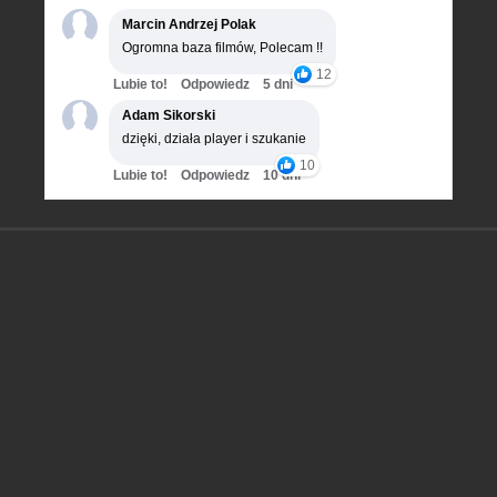
Marcin Andrzej Polak
Ogromna baza filmów, Polecam !!
12
Lubie to!
Odpowiedz
5 dni
Adam Sikorski
dzięki, działa player i szukanie
10
Lubie to!
Odpowiedz
10 dni