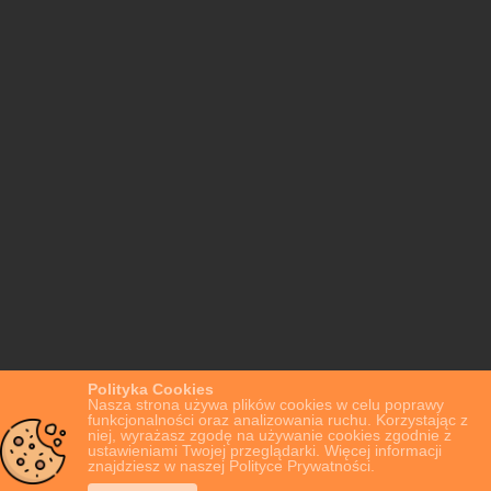
Polityka Cookies
Nasza strona używa plików cookies w celu poprawy
funkcjonalności oraz analizowania ruchu. Korzystając z
niej, wyrażasz zgodę na używanie cookies zgodnie z
ustawieniami Twojej przeglądarki. Więcej informacji
znajdziesz w naszej Polityce Prywatności.