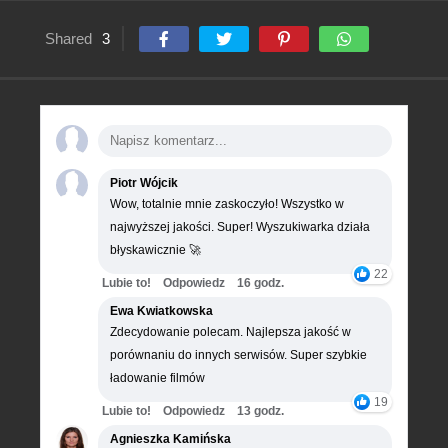
Shared
3
Piotr Wójcik
Wow, totalnie mnie zaskoczyło! Wszystko w
najwyższej jakości. Super! Wyszukiwarka działa
błyskawicznie 🚀
22
Lubie to!
Odpowiedz
16 godz.
Ewa Kwiatkowska
Zdecydowanie polecam. Najlepsza jakość w
porównaniu do innych serwisów. Super szybkie
ładowanie filmów
19
Lubie to!
Odpowiedz
13 godz.
Agnieszka Kamińska