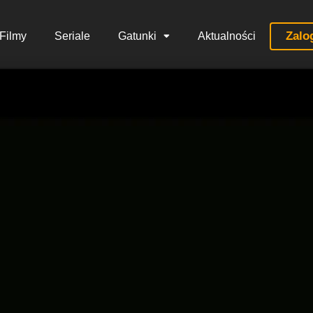
Zalo
Filmy
Seriale
Gatunki
Aktualności