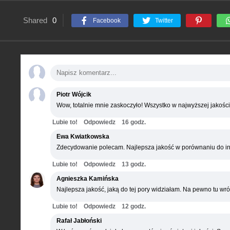
Shared
0
Facebook
Twitter
Piotr Wójcik
Wow, totalnie mnie zaskoczyło! Wszystko w najwyższej jakości
Lubie to!
Odpowiedz
16 godz.
Ewa Kwiatkowska
Zdecydowanie polecam. Najlepsza jakość w porównaniu do in
Lubie to!
Odpowiedz
13 godz.
Agnieszka Kamińska
Najlepsza jakość, jaką do tej pory widziałam. Na pewno tu wró
Lubie to!
Odpowiedz
12 godz.
Rafał Jabłoński