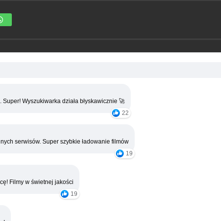
. Super! Wyszukiwarka działa błyskawicznie 🚀
22
nych serwisów. Super szybkie ładowanie filmów
19
cę! Filmy w świetnej jakości
19