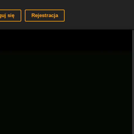
guj się
Rejestracja