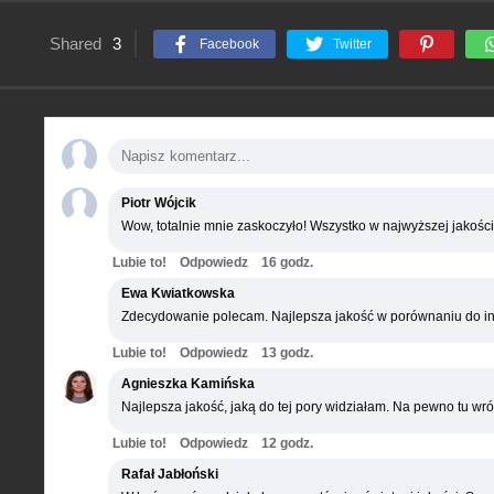
Shared
3
Facebook
Twitter
Piotr Wójcik
Wow, totalnie mnie zaskoczyło! Wszystko w najwyższej jakości
Lubie to!
Odpowiedz
16 godz.
Ewa Kwiatkowska
Zdecydowanie polecam. Najlepsza jakość w porównaniu do in
Lubie to!
Odpowiedz
13 godz.
Agnieszka Kamińska
Najlepsza jakość, jaką do tej pory widziałam. Na pewno tu wró
Lubie to!
Odpowiedz
12 godz.
Rafał Jabłoński