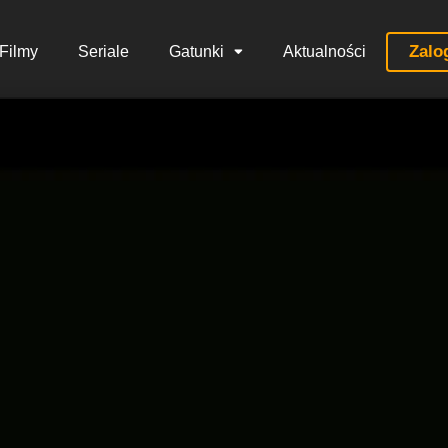
Zalo
Filmy
Seriale
Gatunki
Aktualności