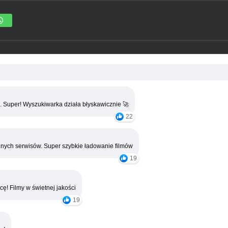
. Super! Wyszukiwarka działa błyskawicznie 🚀
22
nych serwisów. Super szybkie ładowanie filmów
19
cę! Filmy w świetnej jakości
19