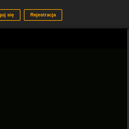
guj się
Rejestracja