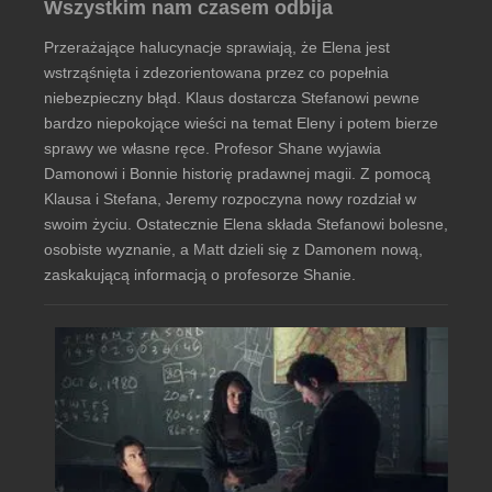
Wszystkim nam czasem odbija
Przerażające halucynacje sprawiają, że Elena jest
wstrząśnięta i zdezorientowana przez co popełnia
niebezpieczny błąd. Klaus dostarcza Stefanowi pewne
bardzo niepokojące wieści na temat Eleny i potem bierze
sprawy we własne ręce. Profesor Shane wyjawia
Damonowi i Bonnie historię pradawnej magii. Z pomocą
Klausa i Stefana, Jeremy rozpoczyna nowy rozdział w
swoim życiu. Ostatecznie Elena składa Stefanowi bolesne,
osobiste wyznanie, a Matt dzieli się z Damonem nową,
zaskakującą informacją o profesorze Shanie.