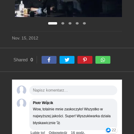
Nov. 15, 2012
Shared
0
Piotr Wójcik
Wow, totalnie mnie zaskoczyło! Wszystko w
najwyższej jakości. Super! Wyszukiwarka działa
błyskawicznie 🚀
22
Lubie to!
Odpowiedz
16 godz.