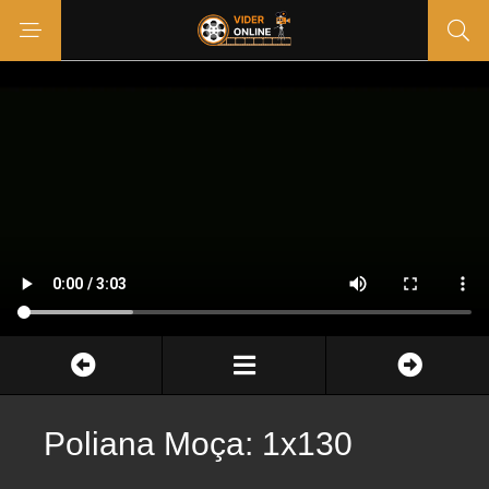
Poliana Moça: 1x130