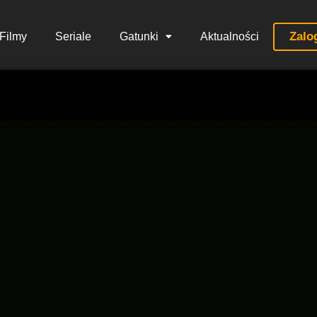
Zalo
Filmy
Seriale
Gatunki
Aktualności