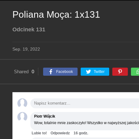
Poliana Moça: 1x131
Odcinek 131
Sep. 19, 2022
Shared
0
Facebook
Twitter
Piotr Wójcik
Wow, totalnie mnie zaskoczyło! Wszystko w najwyższej jakości
Lubie to!
Odpowiedz
16 godz.