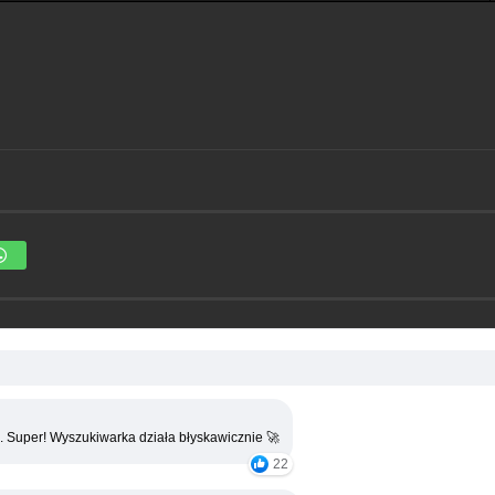
. Super! Wyszukiwarka działa błyskawicznie 🚀
22