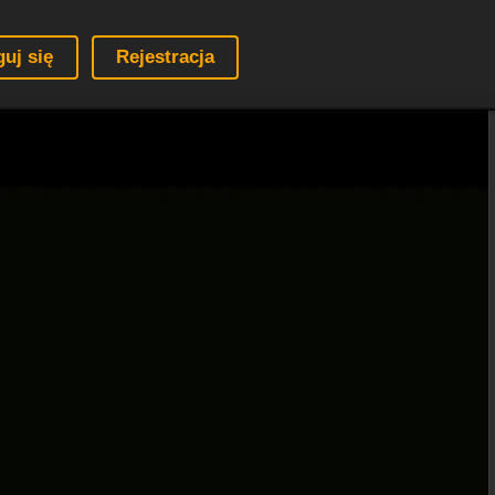
guj się
Rejestracja