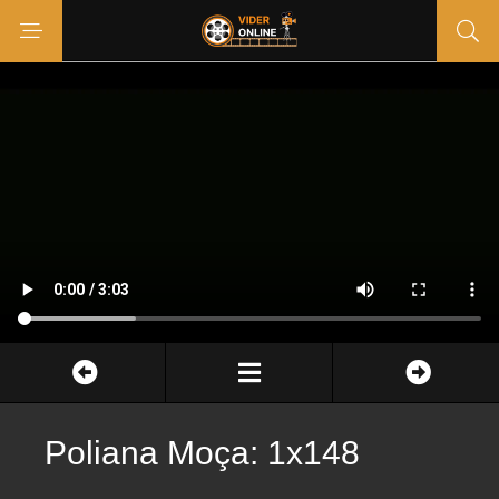
Poliana Moça: 1x148