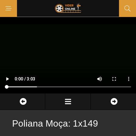
Poliana Moça: 1x149