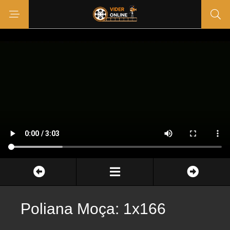
Poliana Moça: 1x166