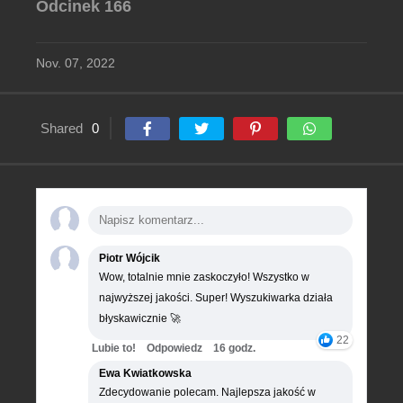
Odcinek 166
Nov. 07, 2022
Shared
0
Piotr Wójcik
Wow, totalnie mnie zaskoczyło! Wszystko w
najwyższej jakości. Super! Wyszukiwarka działa
błyskawicznie 🚀
22
Lubie to!
Odpowiedz
16 godz.
Ewa Kwiatkowska
Zdecydowanie polecam. Najlepsza jakość w