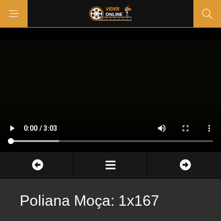
Poliana Moça: 1x167