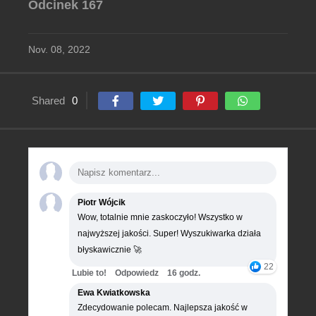
Odcinek 167
Nov. 08, 2022
Shared
0
Piotr Wójcik
Wow, totalnie mnie zaskoczyło! Wszystko w
najwyższej jakości. Super! Wyszukiwarka działa
błyskawicznie 🚀
22
Lubie to!
Odpowiedz
16 godz.
Ewa Kwiatkowska
Zdecydowanie polecam. Najlepsza jakość w