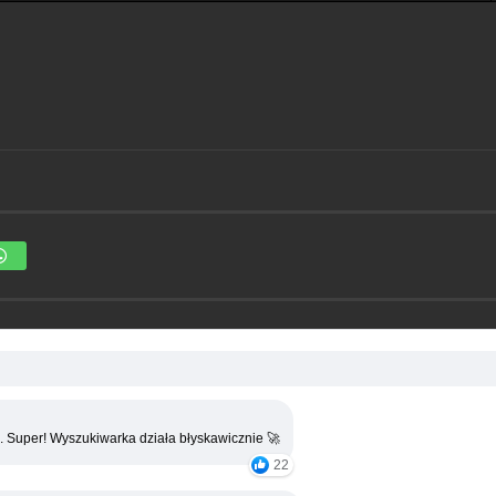
. Super! Wyszukiwarka działa błyskawicznie 🚀
22