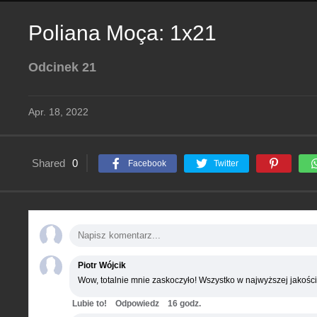
Poliana Moça: 1x21
Odcinek 21
Apr. 18, 2022
Shared
0
Facebook
Twitter
Piotr Wójcik
Wow, totalnie mnie zaskoczyło! Wszystko w najwyższej jakości
Lubie to!
Odpowiedz
16 godz.