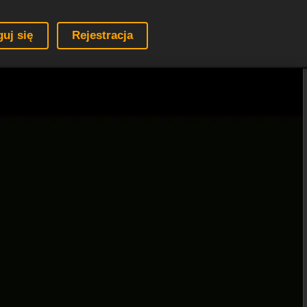
guj się
Rejestracja