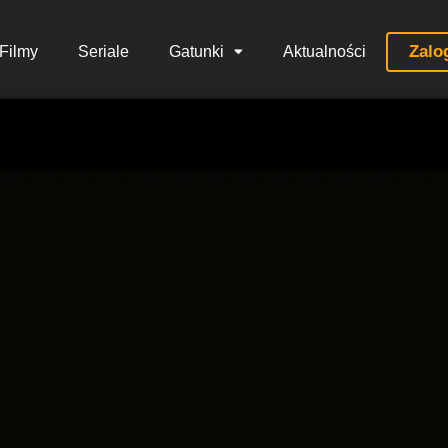
Zalo
Filmy
Seriale
Gatunki
Aktualności