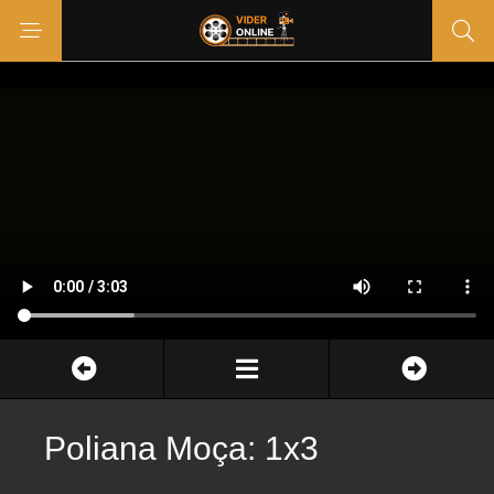
Poliana Moça: 1x3